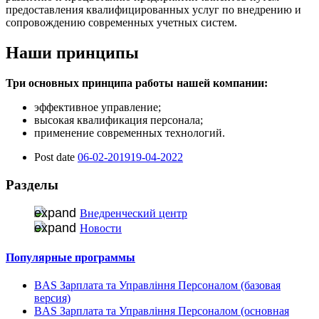
предоставления квалифицированных услуг по внедрению и
сопровождению современных учетных систем.
Наши принципы
Три основных принципа работы нашей компании:
эффективное управление;
высокая квалификация персонала;
применение современных технологий.
Post date
06-02-2019
19-04-2022
Разделы
Внедренческий центр
Новости
Популярные программы
BAS Зарплата та Управління Персоналом (базовая
версия)
BAS Зарплата та Управління Персоналом (основная