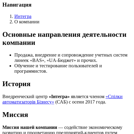
Навигация
Интегра
О компании
Основные направления деятельности
компании
Продажа, внедрение и сопровождение учетных систем
линеек «BAS», «UA-Бюджет» и прочих.
Обучение и тестирование пользователей и
программистов.
История
Внедренческий центр
«Інтегра»
является членом
«Спілки
автоматизаторів Бізнесу»
(САБ) с осени 2017 года.
Миссия
Миссия нашей компании
— содействие экономическому
развитию и процветанию предприятий-клиентов путем