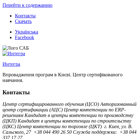
Перейти к содержанию
Контакты
Скачать
Українська
Facebook
Интегра
Впровадження програм в Києві. Центр сертифікованого
навчання.
Контакты
Центр сертифицированного обучения (ЦСО)
Авторизованный
центр сертификации (АЦС)
Центр компетенции по ERP-
решениям
Кандидат в центры компетенции по производству
(ЦКП)
Кандидат в центры компетенции по строительству
(ЦКС)
Центр компетенции по торговле (ЦКТ)
г. Киев, ул. B.
Сальского, 27
+38 044 490 26 50
Служба поддержки:
+38 044
337 17 27